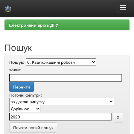
Skip
Електронний архів ДГУ
navigation
Пошук
Пошук:
запит
Поточні фільтри:
Почати новий пошук